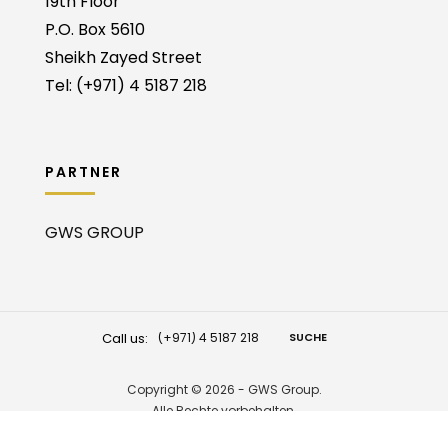
19th Floor
P.O. Box 5610
Sheikh Zayed Street
Tel: (+971) 4 5187 218
PARTNER
GWS GROUP
Call us:
(+971) 4 5187 218
SUCHE
Copyright © 2026 - GWS Group.
Alle Rechte vorbehalten.