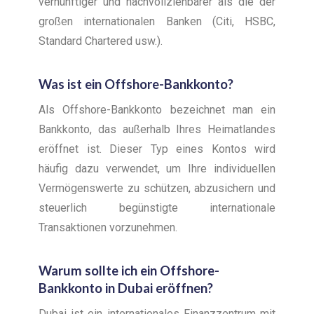
vernünftiger und nachvollziehbarer als die der
großen internationalen Banken (Citi, HSBC,
Standard Chartered usw.).
Was ist ein Offshore-Bankkonto?
Als Offshore-Bankkonto bezeichnet man ein
Bankkonto, das außerhalb Ihres Heimatlandes
eröffnet ist. Dieser Typ eines Kontos wird
häufig dazu verwendet, um Ihre individuellen
Vermögenswerte zu schützen, abzusichern und
steuerlich begünstigte internationale
Transaktionen vorzunehmen.
Warum sollte ich ein Offshore-
Bankkonto in Dubai eröffnen?
Dubai ist ein internationales Finanzzentrum mit